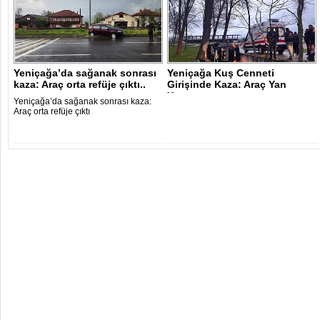
Yeniçağa’da sağanak sonrası
Yeniçağa Kuş Cenneti
kaza: Araç orta refüje çıktı..
Girişinde Kaza: Araç Yan
Yattı.
Yeniçağa’da sağanak sonrası kaza:
Araç orta refüje çıktı