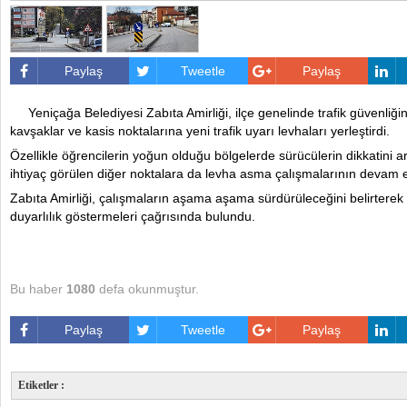
Paylaş
Tweetle
Paylaş
Yeniçağa Belediyesi Zabıta Amirliği, ilçe genelinde trafik güvenliği
kavşaklar ve kasis noktalarına yeni trafik uyarı levhaları yerleştirdi.
Özellikle öğrencilerin yoğun olduğu bölgelerde sürücülerin dikkatini a
ihtiyaç görülen diğer noktalara da levha asma çalışmalarının devam e
Zabıta Amirliği, çalışmaların aşama aşama sürdürüleceğini belirterek s
duyarlılık göstermeleri çağrısında bulundu.
Bu haber
1080
defa okunmuştur.
Paylaş
Tweetle
Paylaş
Etiketler :